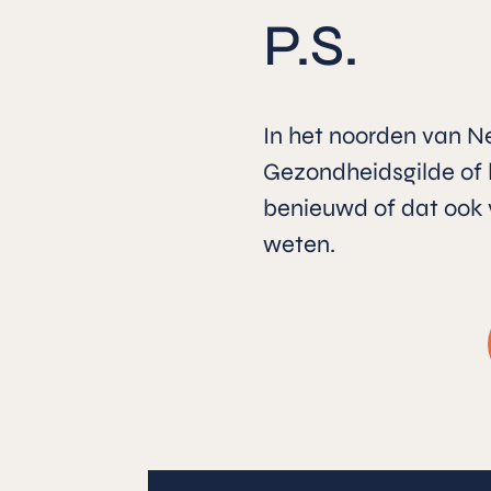
P.S.
In het noorden van Ned
Gezondheidsgilde of b
benieuwd of dat ook v
weten.