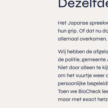
Dezelfd
Het Japanse spreekwo
hun grip. Of dat nu d
allemaal overkomen. E
Wij hebben de afgelo
de politie, gemeente 
Niet door alleen te ki
om het vuurtje weer 
persoonlijke begeleid
Toen we BioCheck leer
maar met exact hetzel