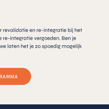
revalidatie en re-integratie bij het
e re-integratie vergoeden. Ben je
we laten het je zo spoedig mogelijk
GRAMMA