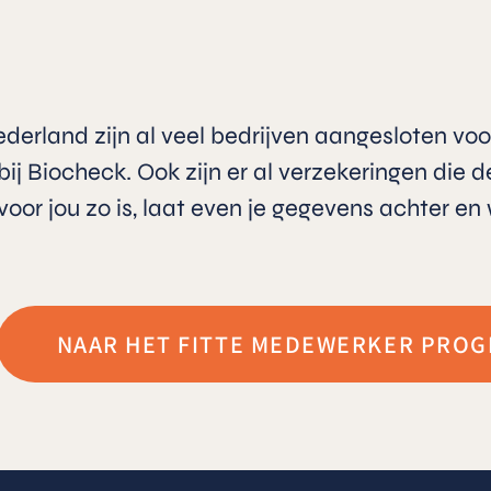
erland zijn al veel bedrijven aangesloten voor 
ij Biocheck. Ook zijn er al verzekeringen die d
oor jou zo is, laat even je gegevens achter en 
NAAR HET FITTE MEDEWERKER PRO