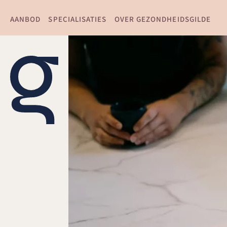
AANBOD
SPECIALISATIES
OVER GEZONDHEIDSGILDE