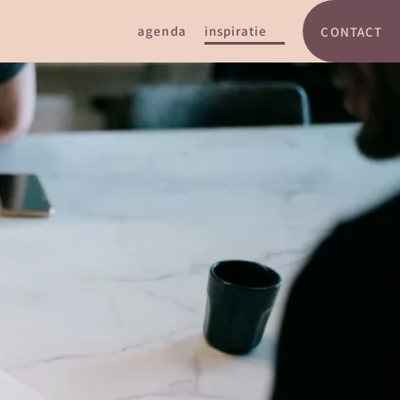
agenda
inspiratie
CONTACT