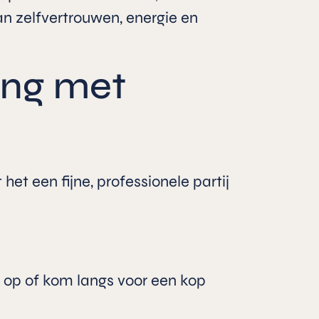
an zelfvertrouwen, energie en
ing met
t een fijne, professionele partij
t op of kom langs voor een kop