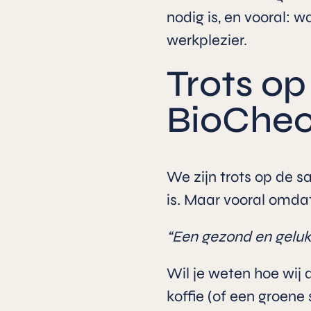
nodig is, en vooral: 
werkplezier.
Trots o
BioChe
We zijn trots op de s
is. Maar vooral omda
“Een gezond en gelukk
Wil je weten hoe wij 
koffie (of een groene