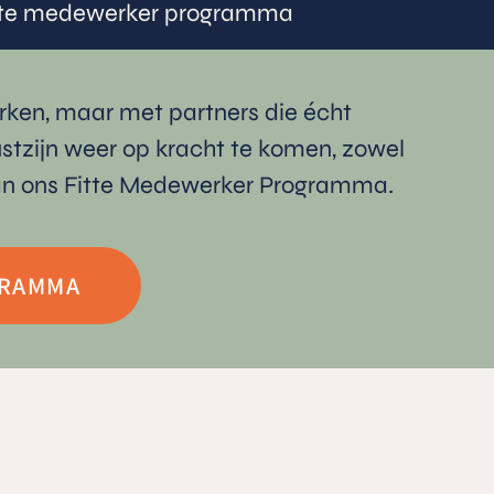
itte medewerker programma
ken, maar met partners die écht
wustzijn weer op kracht te komen, zowel
van ons Fitte Medewerker Programma.
GRAMMA