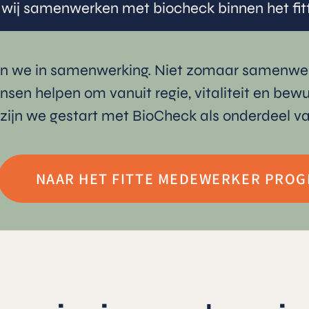
wij samenwerken met biocheck binnen het f
en we in samenwerking. Niet zomaar samenwer
ensen helpen om vanuit regie, vitaliteit en be
 zijn we gestart met BioCheck als onderdeel 
NAAR HET FITTE MEDEWERKER PRO