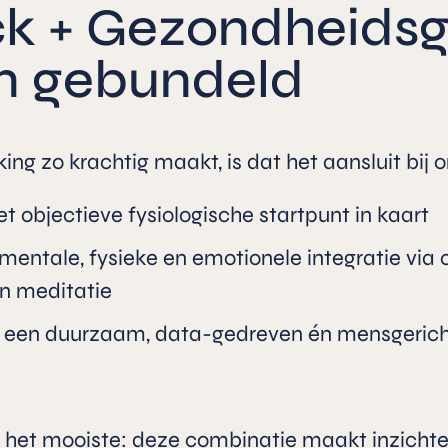
k + Gezondheidsgi
n gebundeld
g zo krachtig maakt, is dat het aansluit bij 
t objectieve fysiologische startpunt in kaart
mentale, fysieke en emotionele integratie via c
n meditatie
en duurzaam, data-gedreven én mensgericht
 het mooiste: deze combinatie maakt inzichtel