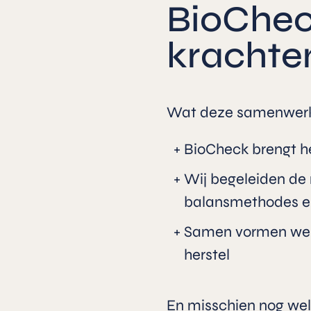
BioChec
krachte
Wat deze samenwerkin
BioCheck brengt he
Wij begeleiden de 
balansmethodes e
Samen vormen we e
herstel
En misschien nog wel