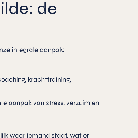
lde: de
onze integrale aanpak:
oaching, krachttraining,
e aanpak van stress, verzuim en
ijk waar iemand staat, wat er