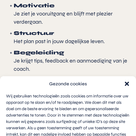
Motivatie
Je ziet je vooruitgang en blijft met plezier
verdergaan.
Structuur
Het plan past in jouw dagelijkse leven.
Begeleiding
Je krijgt tips, feedback en aanmoediging van je
coach.
Veiligheid
Gezonde cookies
Je traint op een manier die goed is voor jouw
lichaam.
Wij gebruiken technologieën zoals cookies om informatie over uw
apparaat op te slaan en/of te raadplegen. We doen dit met als
doel om de beste ervaring te bieden en om gepersonaliseerde
Hoe werkt het bij
advertenties te tonen. Door in te stemmen met deze technologieën
kunnen wij gegevens zoals surfgedrag of unieke ID's op deze site
Gezondheidsgilde?
verwerken. Als u geen toestemming geeft of uw toestemming
intrekt, kan dit een nadelige invloed hebben op bepaalde functies