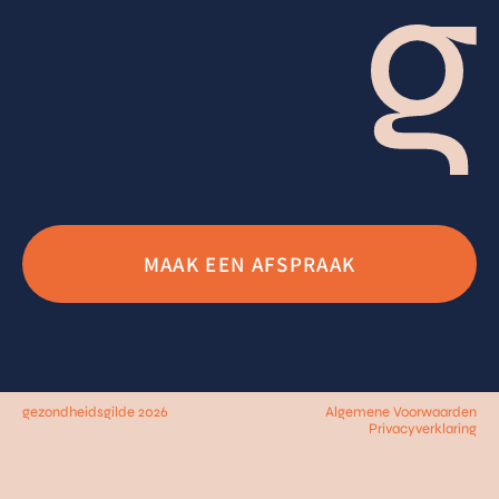
MAAK EEN AFSPRAAK
gezondheidsgilde 2026
Algemene Voorwaarden
Privacyverklaring