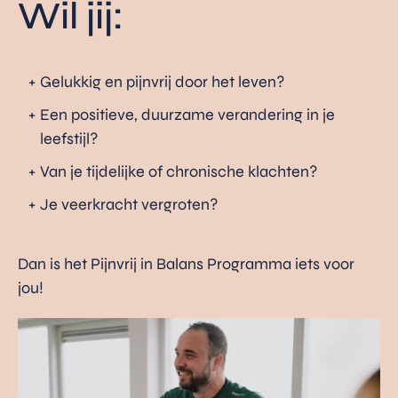
Wil jij:
Klompmakerstraat 24, Assen
info@gezondheidsgilde.nl
Gelukkig en pijnvrij door het leven?
Een positieve, duurzame verandering in je
leefstijl?
Van je tijdelijke of chronische klachten?
Je veerkracht vergroten?
Dan is het Pijnvrij in Balans Programma iets voor
jou!