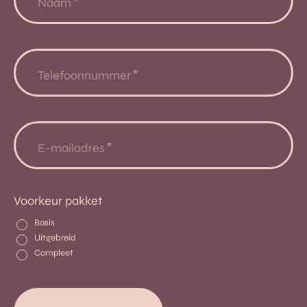
Naam
Telefoonnummer
E-mailadres
Voorkeur pakket
Basis
Uitgebreid
Compleet