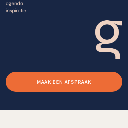
agenda
inspiratie
MAAK EEN AFSPRAAK
gezondheidsgilde 2026
Algemene Voorwaarden
Privacyverklaring